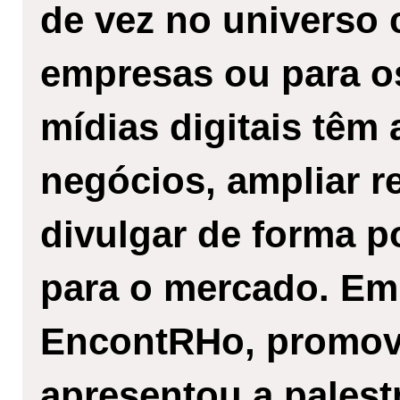
de vez no universo 
empresas ou para os
mídias digitais têm
negócios, ampliar r
divulgar de forma 
para o mercado. Em
EncontRHo, promovi
apresentou a pales