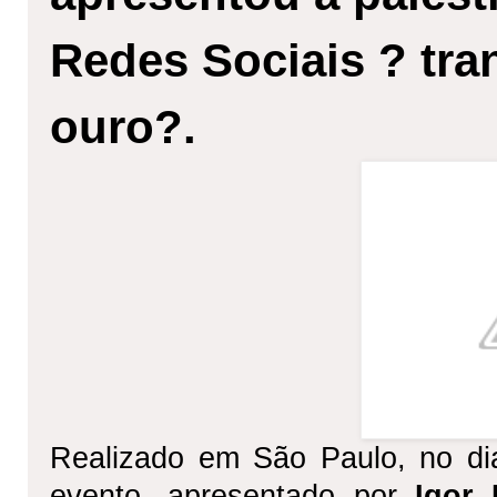
Redes Sociais ? tra
ouro?.
Realizado em São Paulo, no di
evento, apresentado por
Igor 