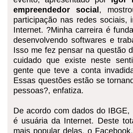
empreendedor social
, mostr
participação nas redes sociais,
Internet. ?Minha carreira é fun
desenvolvendo softwares e tra
Isso me fez pensar na questão d
cuidado que existe neste sent
gente que teve a conta invadid
Essas questões estão se tornand
pessoas?, enfatiza.
De acordo com dados do IBGE, a
é usuária da Internet. Deste to
mais popular delas, o Facebook