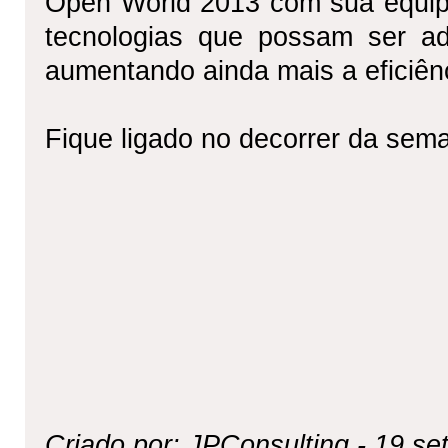
Open World 2013 com sua equip
tecnologias que possam ser ad
aumentando ainda mais a eficiên
Fique ligado no decorrer da sema
Criado por: JPConsulting -
19 se