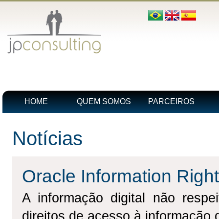
HOME
QUEM SOMOS
PARCEIROS
Notícias
Oracle Information Rig
A informação digital não respe
direitos de acesso à informação 