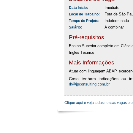
Imediato
Data Início:
Fora de São Pau
Local de Trabalho:
Indeterminado
Tempo de Projeto:
A combinar
Salário:
Pré-requisitos
Ensino Superior completo em Ciênci
Inglês Técnico
Mais Informações
Atuar com linguagem ABAP, exercend
Caso tenham indicações ou inte
rh@jpconsulting.com.br
Clique aqui e veja todas nossas vagas e 