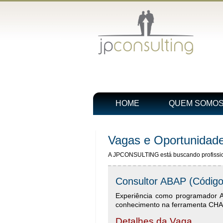
HOME
QUEM SOMO
Vagas e Oportunidad
A JPCONSULTING está buscando profissiona
Consultor ABAP (Código
Experiência como programador
conhecimento na ferramenta CHARM
Detalhes da Vaga