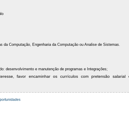
lo
as da Computação, Engenharia da Computação ou Analise de Sistemas.
o: desenvolvimento e manutenção de programas e Integrações;
resse, favor encaminhar os currículos com pretensão salarial e
oportunidades