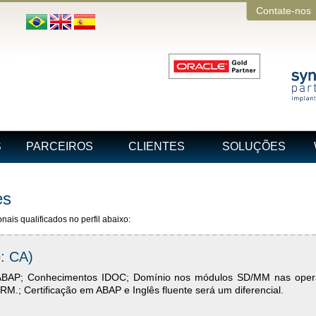
Contate-nos
S
PARCEIROS
CLIENTES
SOLUÇÕES
es
is qualificados no perfil abaixo:
: CA)
 ABAP; Conhecimentos IDOC; Domínio nos módulos SD/MM nas oper
.; Certificação em ABAP e Inglês fluente será um diferencial.