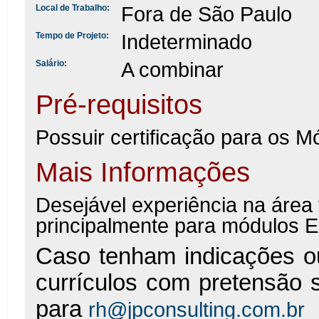
Fora de São Paulo
Local de Trabalho:
Indeterminado
Tempo de Projeto:
A combinar
Salário:
Pré-requisitos
Possuir certificação para os 
Mais Informações
Desejável experiência na área
principalmente para módulos E
Caso tenham indicações ou
currículos com pretensão sa
para
rh@jpconsulting.com.br