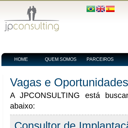
HOME
QUEM SOMOS
PARCEIROS
Vagas e Oportunidade
A JPCONSULTING está buscando 
abaixo:
Consultor de Implantaç